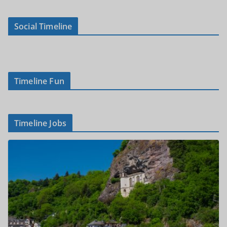
Social Timeline
Timeline Fun
Timeline Jobs