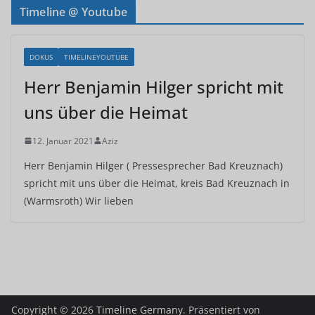
Timeline @ Youtube
DOKUS
TIMELINEYOUTUBE
Herr Benjamin Hilger spricht mit
uns über die Heimat
12. Januar 2021
Aziz
Herr Benjamin Hilger ( Pressesprecher Bad Kreuznach)
spricht mit uns über die Heimat, kreis Bad Kreuznach in
(Warmsroth) Wir lieben
Copyright © 2026
Timeline Germany
. Präsentiert von