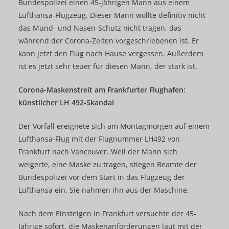
Bundespolizei einen 45-jährigen Mann aus einem
Lufthansa-Flugzeug. Dieser Mann wollte definitiv nicht
das Mund- und Nasen-Schutz nicht tragen, das
während der Corona-Zeiten vorgeschriebenen ist. Er
kann jetzt den Flug nach Hause vergessen. Außerdem
ist es jetzt sehr teuer für diesen Mann, der stark ist.
Corona-Maskenstreit am Frankfurter Flughafen:
künstlicher LH 492-Skandal
Der Vorfall ereignete sich am Montagmorgen auf einem
Lufthansa-Flug mit der Flugnummer LH492 von
Frankfurt nach Vancouver. Weil der Mann sich
weigerte, eine Maske zu tragen, stiegen Beamte der
Bundespolizei vor dem Start in das Flugzeug der
Lufthansa ein. Sie nahmen ihn aus der Maschine.
Nach dem Einsteigen in Frankfurt versuchte der 45-
Jährige sofort, die Maskenanforderungen laut mit der