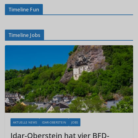
Timeline Fun
Timeline Jobs
AKTUELLE NEWS
IDAR-OBERSTEIN
JOBS
Idar-Oberstein hat vier BFD-