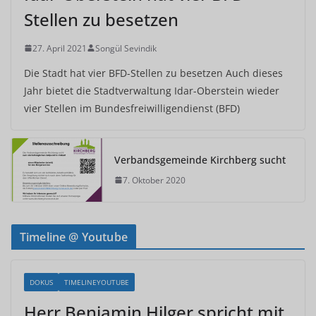
Stellen zu besetzen
27. April 2021
Songül Sevindik
Die Stadt hat vier BFD-Stellen zu besetzen Auch dieses
Jahr bietet die Stadtverwaltung Idar-Oberstein wieder
vier Stellen im Bundesfreiwilligendienst (BFD)
Verbandsgemeinde Kirchberg sucht
7. Oktober 2020
Timeline @ Youtube
DOKUS
TIMELINEYOUTUBE
Herr Benjamin Hilger spricht mit