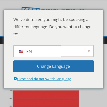
Zum
Inhalt
springen
We've detected you might be speaking a
different language. Do you want to change
to:
EN
Wocheninzidenzwerte
Change Language
Stand 04.03.2021
Close and do not switch language