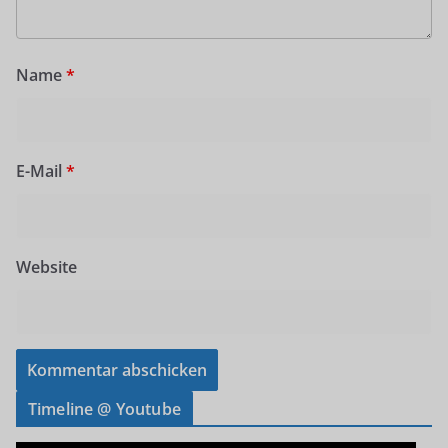
Name
*
E-Mail
*
Website
Timeline @ Youtube