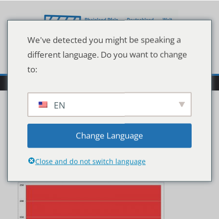
Zum
Inhalt
springen
We've detected you might be speaking a
different language. Do you want to change
to:
EN
Wocheninzidenzwerte
Change Language
Stand 22.02.2021
Close and do not switch language