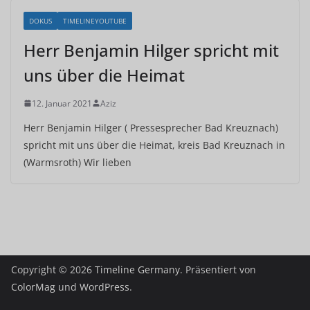
DOKUS
TIMELINEYOUTUBE
Herr Benjamin Hilger spricht mit
uns über die Heimat
12. Januar 2021
Aziz
Herr Benjamin Hilger ( Pressesprecher Bad Kreuznach)
spricht mit uns über die Heimat, kreis Bad Kreuznach in
(Warmsroth) Wir lieben
Copyright © 2026
Timeline Germany
. Präsentiert von
ColorMag
und
WordPress
.