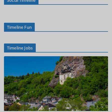
Social Timeline
Timeline Fun
Timeline Jobs