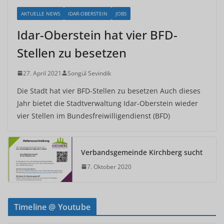
AKTUELLE NEWS
IDAR-OBERSTEIN
JOBS
Idar-Oberstein hat vier BFD-
Stellen zu besetzen
27. April 2021
Songül Sevindik
Die Stadt hat vier BFD-Stellen zu besetzen Auch dieses
Jahr bietet die Stadtverwaltung Idar-Oberstein wieder
vier Stellen im Bundesfreiwilligendienst (BFD)
Verbandsgemeinde Kirchberg sucht
7. Oktober 2020
Timeline @ Youtube