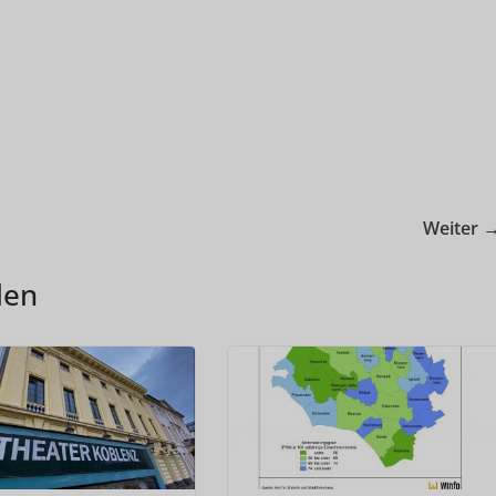
Weiter 
len