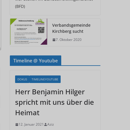
(BFD)
Verbandsgemeinde
Kirchberg sucht
7. Oktober 2020
Timeline @ Youtube
DOKUS
TIMELINEYOUTUBE
Herr Benjamin Hilger
spricht mit uns über die
Heimat
12. Januar 2021
Aziz