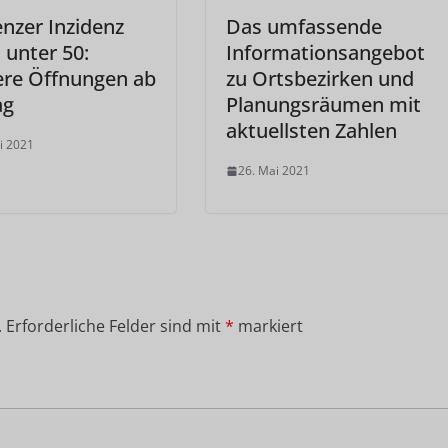
nzer Inzidenz
Das umfassende
l unter 50:
Informationsangebot
ere Öffnungen ab
zu Ortsbezirken und
ag
Planungsräumen mit
aktuellsten Zahlen
i 2021
26. Mai 2021
.
Erforderliche Felder sind mit
*
markiert