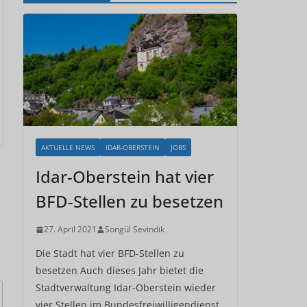
AKTUELLE NEWS
IDAR-OBERSTEIN
JOBS
Idar-Oberstein hat vier
BFD-Stellen zu besetzen
27. April 2021
Songül Sevindik
Die Stadt hat vier BFD-Stellen zu
besetzen Auch dieses Jahr bietet die
Stadtverwaltung Idar-Oberstein wieder
vier Stellen im Bundesfreiwilligendienst