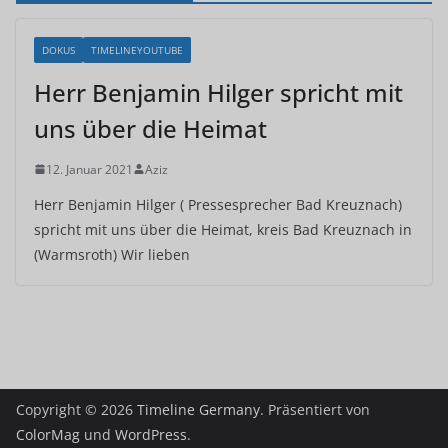
DOKUS
TIMELINEYOUTUBE
Herr Benjamin Hilger spricht mit
uns über die Heimat
12. Januar 2021
Aziz
Herr Benjamin Hilger ( Pressesprecher Bad Kreuznach)
spricht mit uns über die Heimat, kreis Bad Kreuznach in
(Warmsroth) Wir lieben
Copyright © 2026
Timeline Germany
. Präsentiert von
ColorMag
und
WordPress
.