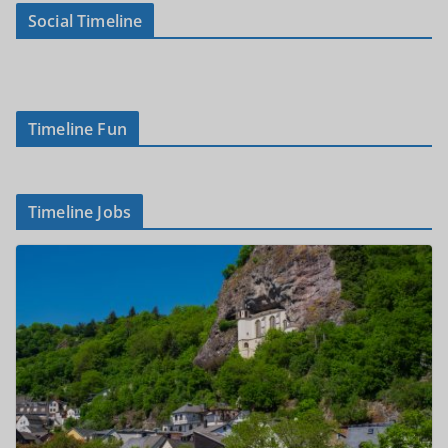
Social Timeline
Timeline Fun
Timeline Jobs