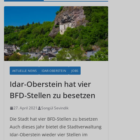
AKTUELLE NEWS
IDAR-OBERSTEIN
JOBS
Idar-Oberstein hat vier
BFD-Stellen zu besetzen
27. April 2021
Songül Sevindik
Die Stadt hat vier BFD-Stellen zu besetzen
Auch dieses Jahr bietet die Stadtverwaltung
Idar-Oberstein wieder vier Stellen im