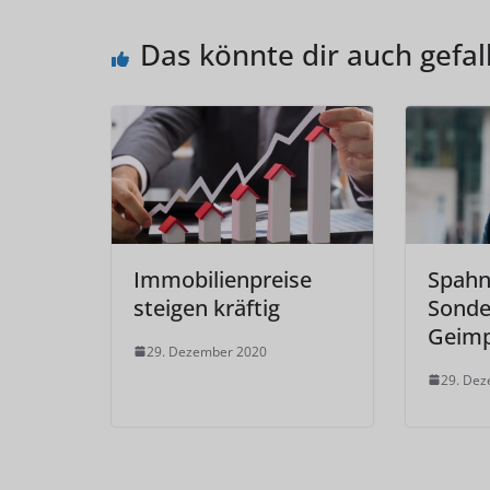
Das könnte dir auch gefal
Immobilienpreise
Spahn
steigen kräftig
Sonde
Geimp
29. Dezember 2020
29. De