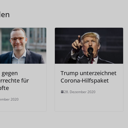
len
 gegen
Trump unterzeichnet
rrechte für
Corona-Hilfspaket
fte
28. Dezember 2020
zember 2020