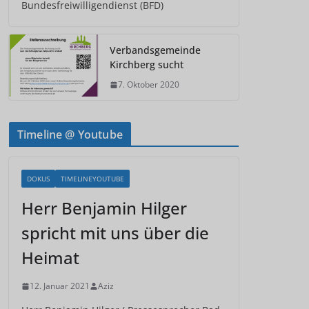
Bundesfreiwilligendienst (BFD)
Verbandsgemeinde
Kirchberg sucht
7. Oktober 2020
Timeline @ Youtube
DOKUS
TIMELINEYOUTUBE
Herr Benjamin Hilger
spricht mit uns über die
Heimat
12. Januar 2021
Aziz