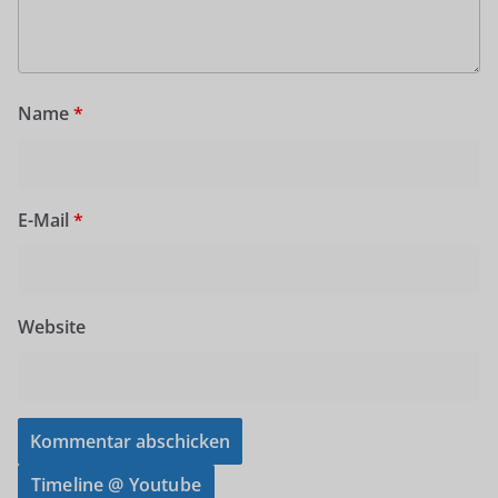
Name
*
E-Mail
*
Website
Timeline @ Youtube