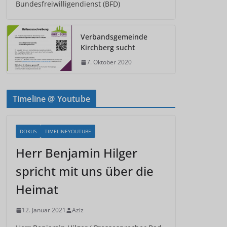
Bundesfreiwilligendienst (BFD)
Verbandsgemeinde
Kirchberg sucht
7. Oktober 2020
Timeline @ Youtube
DOKUS
TIMELINEYOUTUBE
Herr Benjamin Hilger
spricht mit uns über die
Heimat
12. Januar 2021
Aziz