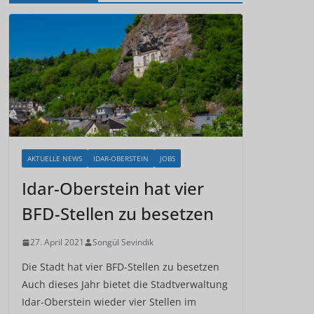
AKTUELLE NEWS
IDAR-OBERSTEIN
JOBS
Idar-Oberstein hat vier
BFD-Stellen zu besetzen
27. April 2021
Songül Sevindik
Die Stadt hat vier BFD-Stellen zu besetzen
Auch dieses Jahr bietet die Stadtverwaltung
Idar-Oberstein wieder vier Stellen im