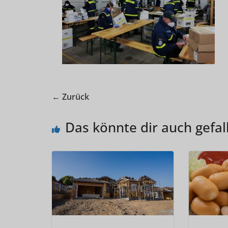
← Zurück
Das könnte dir auch gefal