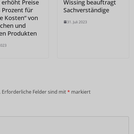
 erhöht Preise
Wissing beauftragt
 Prozent für
Sachverständige
e Kosten“ von
31. Juli 2023
chen und
en Produkten
 2023
.
Erforderliche Felder sind mit
*
markiert