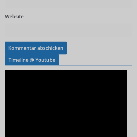
Website
Timeline @ Youtube