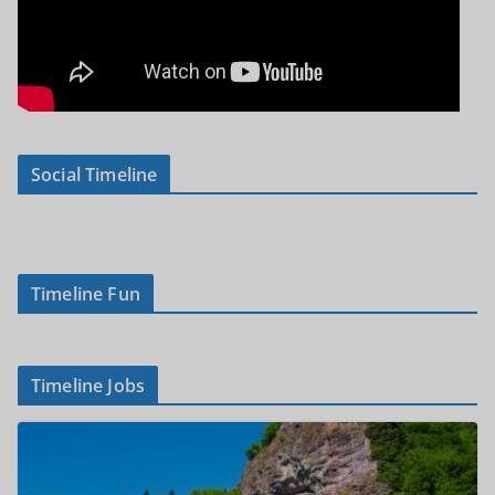
Social Timeline
Timeline Fun
Timeline Jobs