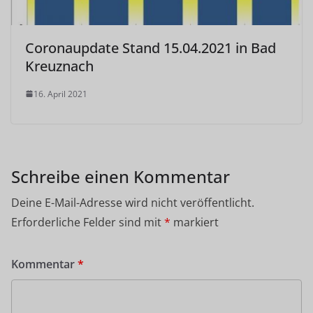
Coronaupdate Stand 15.04.2021 in Bad
Kreuznach
16. April 2021
Schreibe einen Kommentar
Deine E-Mail-Adresse wird nicht veröffentlicht.
Erforderliche Felder sind mit
*
markiert
Kommentar
*