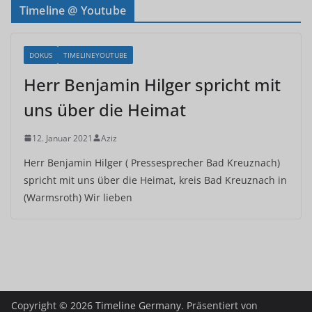
Timeline @ Youtube
DOKUS
TIMELINEYOUTUBE
Herr Benjamin Hilger spricht mit
uns über die Heimat
12. Januar 2021
Aziz
Herr Benjamin Hilger ( Pressesprecher Bad Kreuznach)
spricht mit uns über die Heimat, kreis Bad Kreuznach in
(Warmsroth) Wir lieben
Copyright © 2026
Timeline Germany
. Präsentiert von