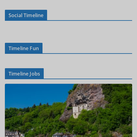
Social Timeline
Timeline Fun
Timeline Jobs