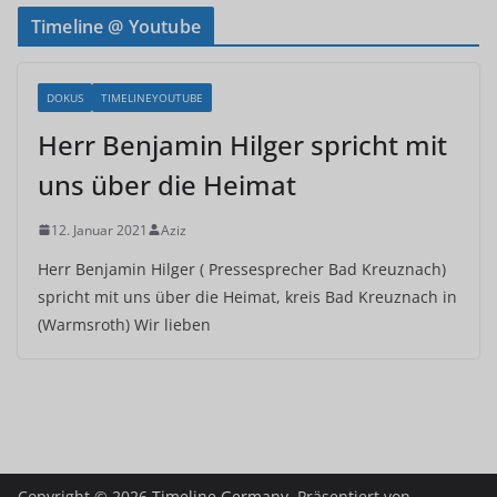
Timeline @ Youtube
DOKUS
TIMELINEYOUTUBE
Herr Benjamin Hilger spricht mit
uns über die Heimat
12. Januar 2021
Aziz
Herr Benjamin Hilger ( Pressesprecher Bad Kreuznach)
spricht mit uns über die Heimat, kreis Bad Kreuznach in
(Warmsroth) Wir lieben
Copyright © 2026
Timeline Germany
. Präsentiert von