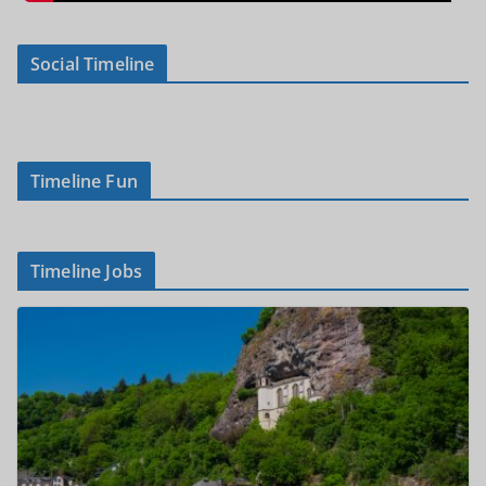
Social Timeline
Timeline Fun
Timeline Jobs