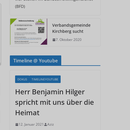
(BFD)
Verbandsgemeinde
Kirchberg sucht
7. Oktober 2020
Timeline @ Youtube
DOKUS
TIMELINEYOUTUBE
Herr Benjamin Hilger
spricht mit uns über die
Heimat
12. Januar 2021
Aziz