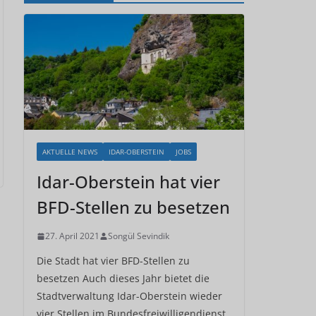
AKTUELLE NEWS
IDAR-OBERSTEIN
JOBS
Idar-Oberstein hat vier
BFD-Stellen zu besetzen
27. April 2021
Songül Sevindik
Die Stadt hat vier BFD-Stellen zu
besetzen Auch dieses Jahr bietet die
Stadtverwaltung Idar-Oberstein wieder
vier Stellen im Bundesfreiwilligendienst