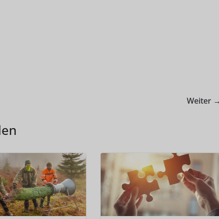
Weiter 
len