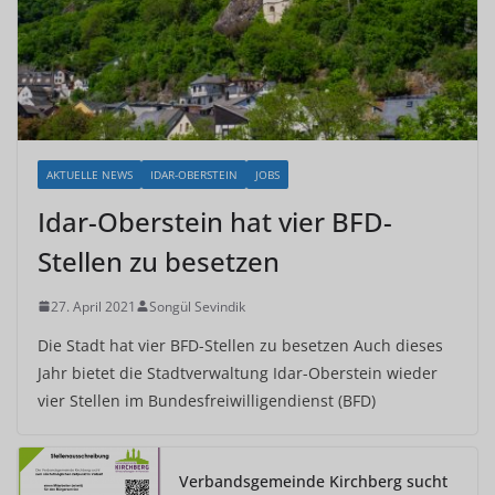
AKTUELLE NEWS
IDAR-OBERSTEIN
JOBS
Idar-Oberstein hat vier BFD-
Stellen zu besetzen
27. April 2021
Songül Sevindik
Die Stadt hat vier BFD-Stellen zu besetzen Auch dieses
Jahr bietet die Stadtverwaltung Idar-Oberstein wieder
vier Stellen im Bundesfreiwilligendienst (BFD)
Verbandsgemeinde Kirchberg sucht