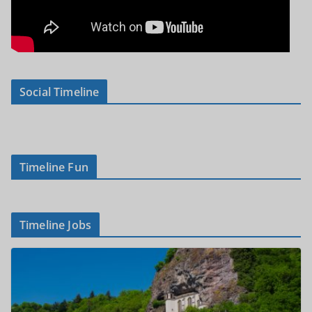
Social Timeline
Timeline Fun
Timeline Jobs