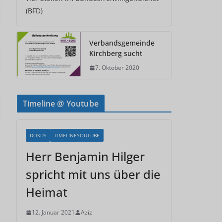
(BFD)
Verbandsgemeinde
Kirchberg sucht
7. Oktober 2020
Timeline @ Youtube
DOKUS
TIMELINEYOUTUBE
Herr Benjamin Hilger
spricht mit uns über die
Heimat
12. Januar 2021
Aziz