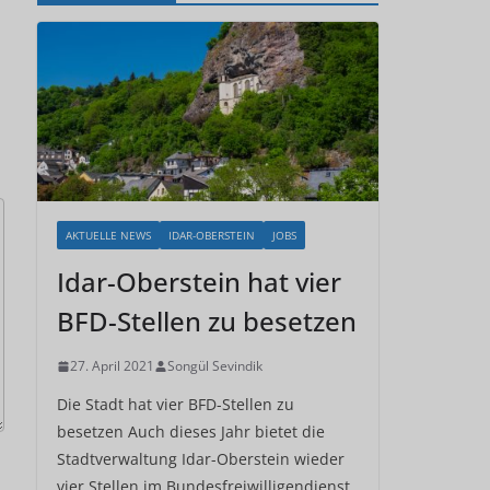
AKTUELLE NEWS
IDAR-OBERSTEIN
JOBS
Idar-Oberstein hat vier
BFD-Stellen zu besetzen
27. April 2021
Songül Sevindik
Die Stadt hat vier BFD-Stellen zu
besetzen Auch dieses Jahr bietet die
Stadtverwaltung Idar-Oberstein wieder
vier Stellen im Bundesfreiwilligendienst