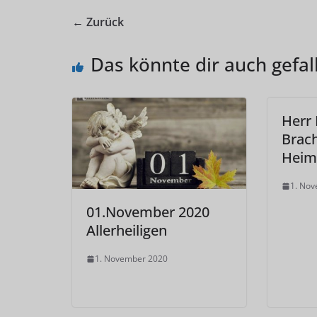
← Zurück
Das könnte dir auch gefal
Herr 
Brach
Heim
1. No
01.November 2020
Allerheiligen
1. November 2020