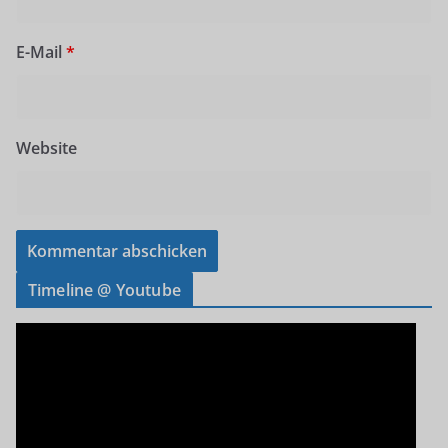
E-Mail
*
Website
Timeline @ Youtube