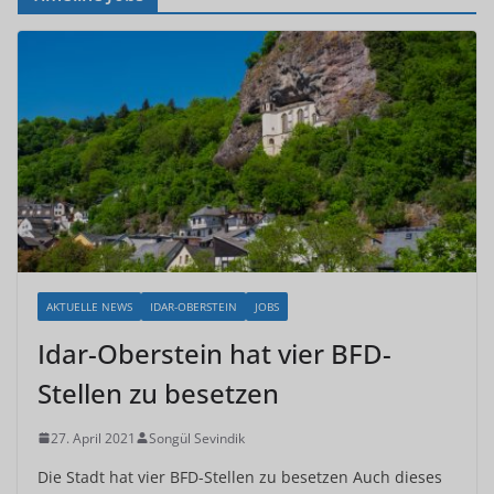
AKTUELLE NEWS
IDAR-OBERSTEIN
JOBS
Idar-Oberstein hat vier BFD-
Stellen zu besetzen
27. April 2021
Songül Sevindik
Die Stadt hat vier BFD-Stellen zu besetzen Auch dieses