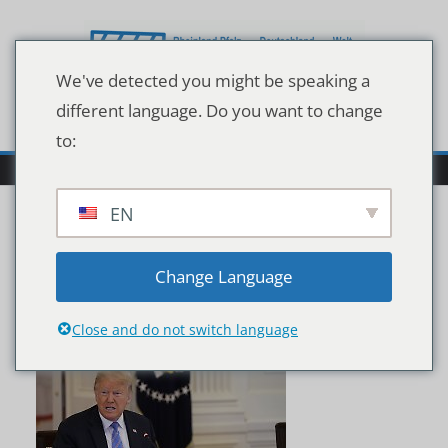
Zum
Inhalt
springen
We've detected you might be speaking a
different language. Do you want to change
to:
EN
imago0101861392h
Change Language
Close and do not switch language