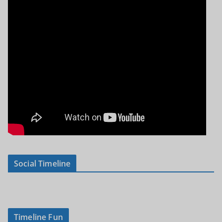
Social Timeline
Timeline Fun