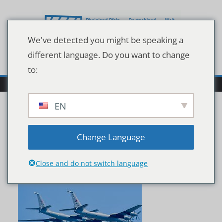
Zum
Inhalt
springen
We've detected you might be speaking a
different language. Do you want to change
to:
EN
imago0100281635h
Change Language
Close and do not switch language