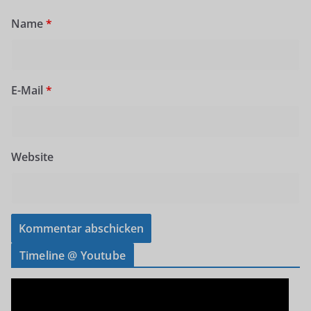
Name
*
E-Mail
*
Website
Timeline @ Youtube