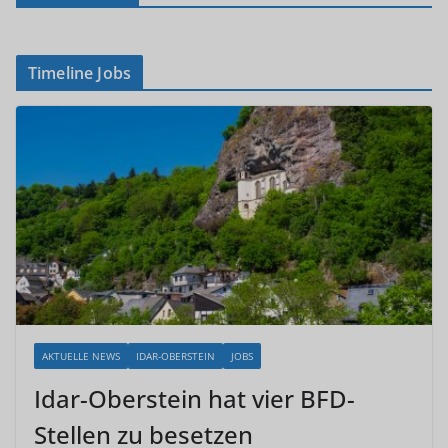
Timeline Jobs
AKTUELLE NEWS
IDAR-OBERSTEIN
JOBS
Idar-Oberstein hat vier BFD-
Stellen zu besetzen