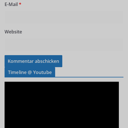
E-Mail
*
Website
Timeline @ Youtube