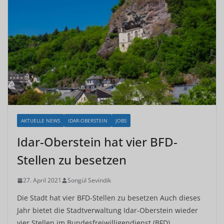
AKTUELLE NEWS
IDAR-OBERSTEIN
JOBS
Idar-Oberstein hat vier BFD-
Stellen zu besetzen
27. April 2021
Songül Sevindik
Die Stadt hat vier BFD-Stellen zu besetzen Auch dieses
Jahr bietet die Stadtverwaltung Idar-Oberstein wieder
vier Stellen im Bundesfreiwilligendienst (BFD)