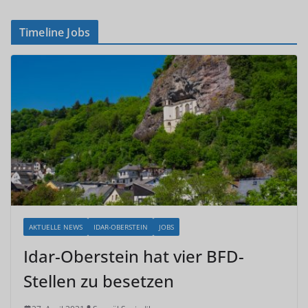
Timeline Jobs
AKTUELLE NEWS
IDAR-OBERSTEIN
JOBS
Idar-Oberstein hat vier BFD-
Stellen zu besetzen