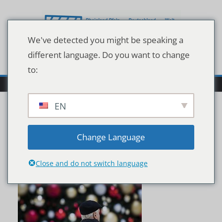
Zum
Inhalt
springen
We've detected you might be speaking a
different language. Do you want to change
to:
EN
imago95787976h
Change Language
Close and do not switch language