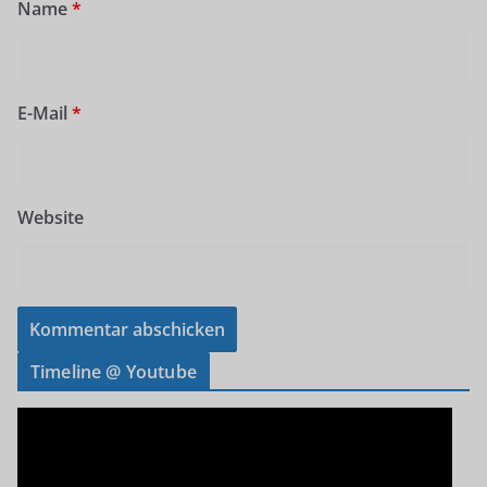
Name
*
E-Mail
*
Website
Timeline @ Youtube