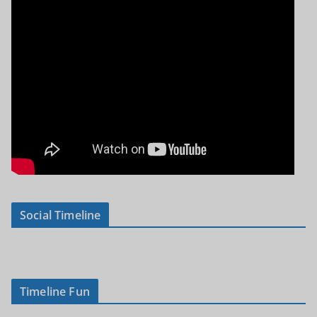
Social Timeline
Timeline Fun