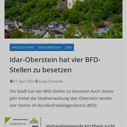
AKTUELLE NEWS
IDAR-OBERSTEIN
JOBS
Idar-Oberstein hat vier BFD-
Stellen zu besetzen
27. April 2021
Songül Sevindik
Die Stadt hat vier BFD-Stellen zu besetzen Auch dieses
Jahr bietet die Stadtverwaltung Idar-Oberstein wieder
vier Stellen im Bundesfreiwilligendienst (BFD)
Verbandsgemeinde Kirchberg sucht