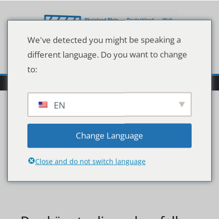
Zum
Inhalt
springen
We've detected you might be speaking a
different language. Do you want to change
to:
EN
122375907
Change Language
Close and do not switch language