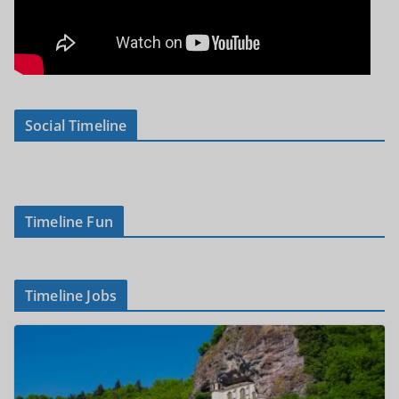
Social Timeline
Timeline Fun
Timeline Jobs