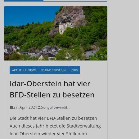
AKTUELLE NEWS
IDAR-OBERSTEIN
JOBS
Idar-Oberstein hat vier
BFD-Stellen zu besetzen
27. April 2021
Songül Sevindik
Die Stadt hat vier BFD-Stellen zu besetzen
Auch dieses Jahr bietet die Stadtverwaltung
Idar-Oberstein wieder vier Stellen im