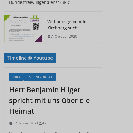
Bundesfreiwilligendienst (BFD)
Verbandsgemeinde
Kirchberg sucht
7. Oktober 2020
Timeline @ Youtube
DOKUS
TIMELINEYOUTUBE
Herr Benjamin Hilger
spricht mit uns über die
Heimat
12. Januar 2021
Aziz