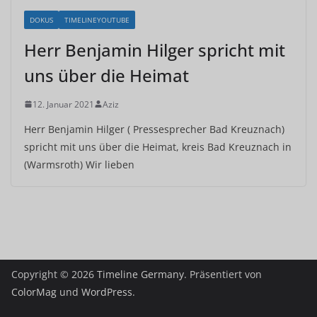
DOKUS
TIMELINEYOUTUBE
Herr Benjamin Hilger spricht mit
uns über die Heimat
12. Januar 2021
Aziz
Herr Benjamin Hilger ( Pressesprecher Bad Kreuznach)
spricht mit uns über die Heimat, kreis Bad Kreuznach in
(Warmsroth) Wir lieben
Copyright © 2026
Timeline Germany
. Präsentiert von
ColorMag
und
WordPress
.