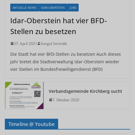
AKTUELLE NEWS
IDAR-OBERSTEIN
JOBS
Idar-Oberstein hat vier BFD-
Stellen zu besetzen
27. April 2021
Songül Sevindik
Die Stadt hat vier BFD-Stellen zu besetzen Auch dieses
Jahr bietet die Stadtverwaltung Idar-Oberstein wieder
vier Stellen im Bundesfreiwilligendienst (BFD)
Verbandsgemeinde Kirchberg sucht
7. Oktober 2020
Timeline @ Youtube