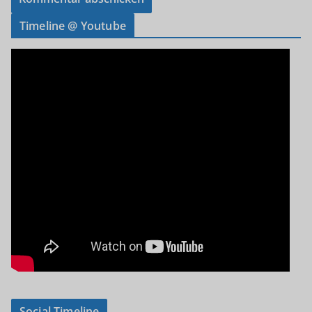
Timeline @ Youtube
Social Timeline