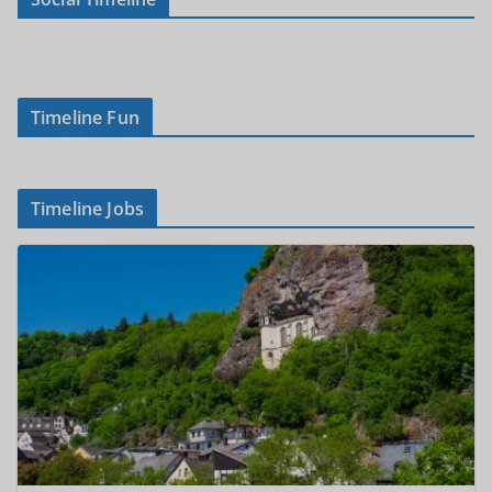
Timeline Fun
Timeline Jobs