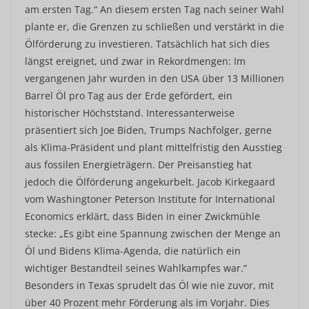
am ersten Tag.“ An diesem ersten Tag nach seiner Wahl
plante er, die Grenzen zu schließen und verstärkt in die
Ölförderung zu investieren. Tatsächlich hat sich dies
längst ereignet, und zwar in Rekordmengen: Im
vergangenen Jahr wurden in den USA über 13 Millionen
Barrel Öl pro Tag aus der Erde gefördert, ein
historischer Höchststand. Interessanterweise
präsentiert sich Joe Biden, Trumps Nachfolger, gerne
als Klima-Präsident und plant mittelfristig den Ausstieg
aus fossilen Energieträgern. Der Preisanstieg hat
jedoch die Ölförderung angekurbelt. Jacob Kirkegaard
vom Washingtoner Peterson Institute for International
Economics erklärt, dass Biden in einer Zwickmühle
stecke: „Es gibt eine Spannung zwischen der Menge an
Öl und Bidens Klima-Agenda, die natürlich ein
wichtiger Bestandteil seines Wahlkampfes war.“
Besonders in Texas sprudelt das Öl wie nie zuvor, mit
über 40 Prozent mehr Förderung als im Vorjahr. Dies