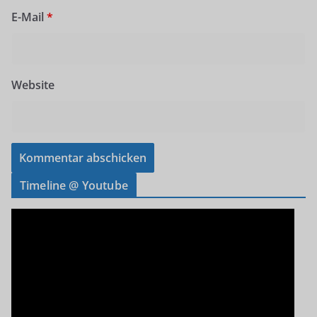
E-Mail
*
Website
Timeline @ Youtube