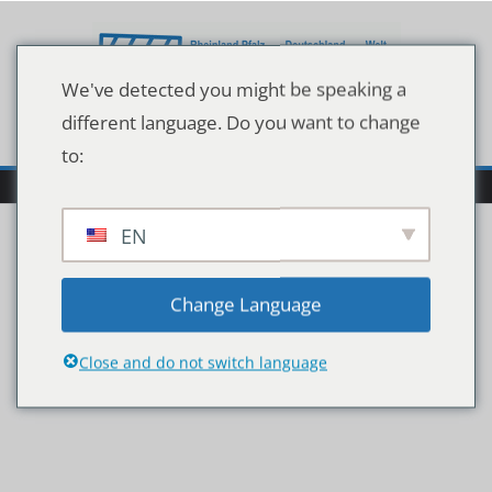
Zum
Inhalt
springen
We've detected you might be speaking a
different language. Do you want to change
to:
EN
e13f2e883d05d6ab2609
Change Language
8fbcdf6c8a56
Close and do not switch language