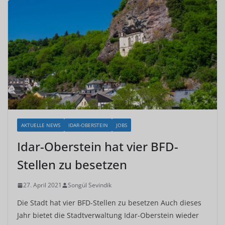
AKTUELLE NEWS
IDAR-OBERSTEIN
JOBS
Idar-Oberstein hat vier BFD-
Stellen zu besetzen
27. April 2021
Songül Sevindik
Die Stadt hat vier BFD-Stellen zu besetzen Auch dieses
Jahr bietet die Stadtverwaltung Idar-Oberstein wieder