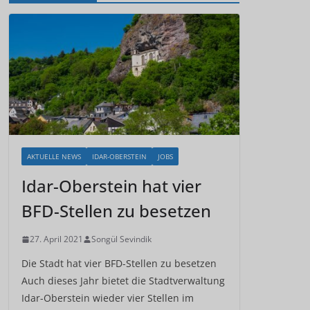
AKTUELLE NEWS
IDAR-OBERSTEIN
JOBS
Idar-Oberstein hat vier
BFD-Stellen zu besetzen
27. April 2021
Songül Sevindik
Die Stadt hat vier BFD-Stellen zu besetzen
Auch dieses Jahr bietet die Stadtverwaltung
Idar-Oberstein wieder vier Stellen im