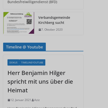
Bundesfreiwilligendienst (BFD)
Verbandsgemeinde
Kirchberg sucht
7. Oktober 2020
Timeline @ Youtube
DOKUS
TIMELINEYOUTUBE
Herr Benjamin Hilger
spricht mit uns über die
Heimat
12. Januar 2021
Aziz