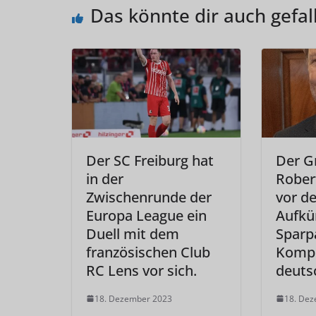
Das könnte dir auch gefal
Der SC Freiburg hat
Der G
in der
Rober
Zwischenrunde der
vor de
Europa League ein
Aufkü
Duell mit dem
Sparp
französischen Club
Kompr
RC Lens vor sich.
deuts
18. Dezember 2023
18. De