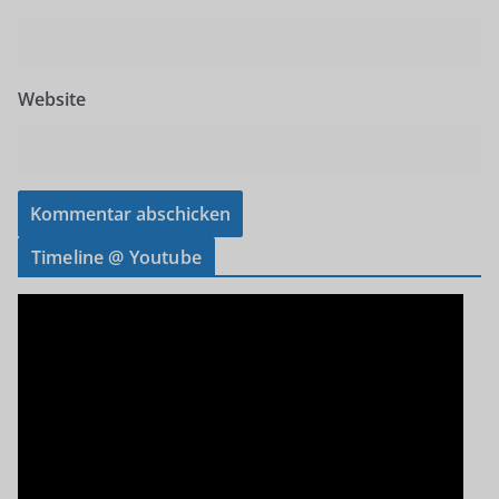
Website
Timeline @ Youtube