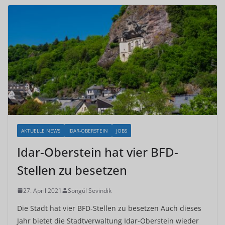
AKTUELLE NEWS
IDAR-OBERSTEIN
JOBS
Idar-Oberstein hat vier BFD-
Stellen zu besetzen
27. April 2021
Songül Sevindik
Die Stadt hat vier BFD-Stellen zu besetzen Auch dieses
Jahr bietet die Stadtverwaltung Idar-Oberstein wieder