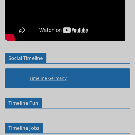
Social Timeline
Timeline Germany
Timeline Fun
Timeline Jobs