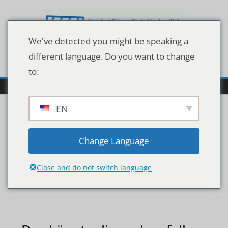
Zum
Inhalt
springen
We've detected you might be speaking a
different language. Do you want to change
to:
EN
66489809
Change Language
Close and do not switch language