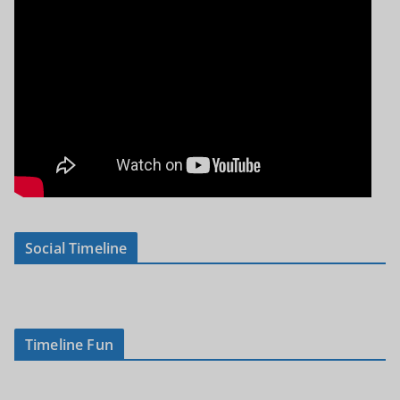
Social Timeline
Timeline Fun