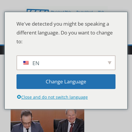
Zum
Inhalt
springen
We've detected you might be speaking a
different language. Do you want to change
to:
EN
imago96229201h
Change Language
Close and do not switch language