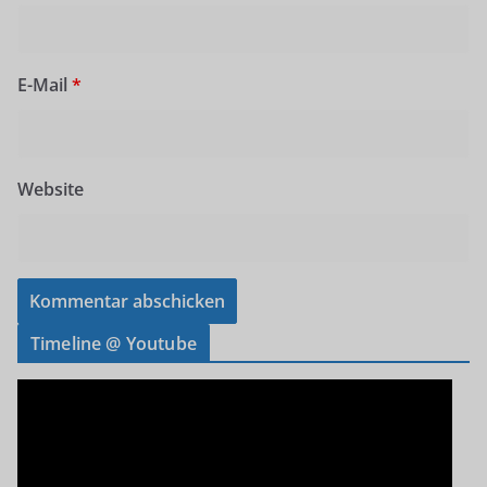
E-Mail
*
Website
Timeline @ Youtube