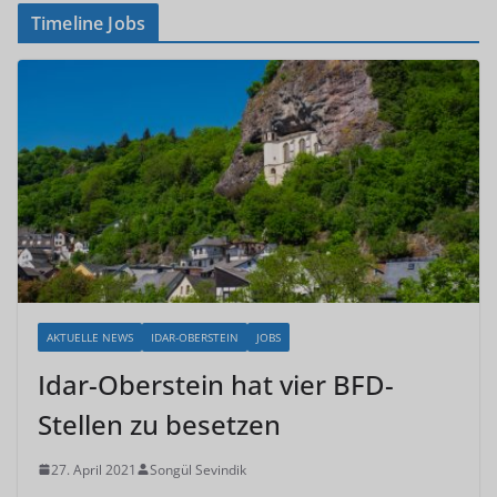
Timeline Jobs
AKTUELLE NEWS
IDAR-OBERSTEIN
JOBS
Idar-Oberstein hat vier BFD-
Stellen zu besetzen
27. April 2021
Songül Sevindik