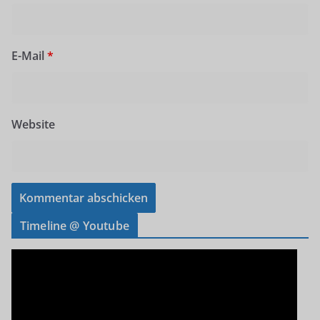
E-Mail
*
Website
Timeline @ Youtube