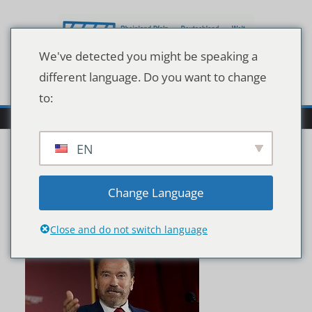
Zum
Inhalt
springen
We've detected you might be speaking a
different language. Do you want to change
to:
EN
131166177
Change Language
Close and do not switch language