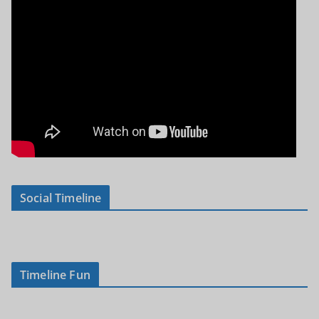
Social Timeline
Timeline Fun