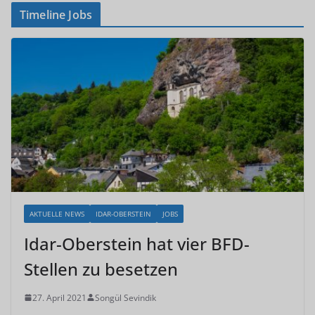
Timeline Jobs
AKTUELLE NEWS
IDAR-OBERSTEIN
JOBS
Idar-Oberstein hat vier BFD-
Stellen zu besetzen
27. April 2021
Songül Sevindik