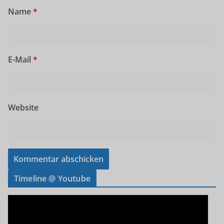
Name
*
E-Mail
*
Website
Timeline @ Youtube