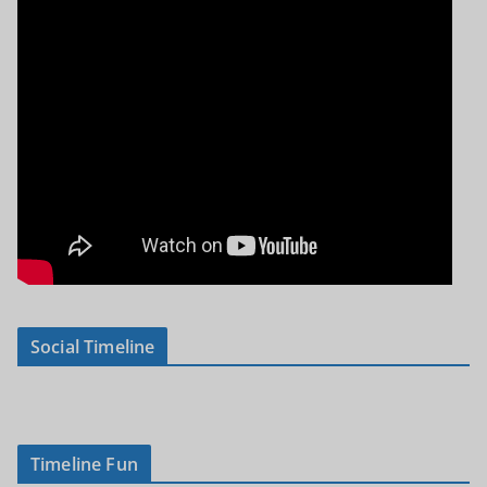
Social Timeline
Timeline Fun