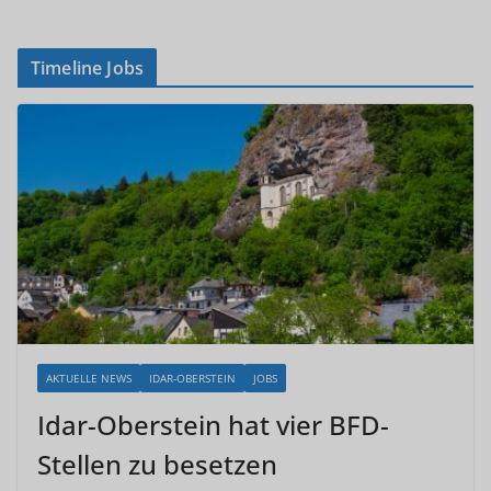
Timeline Jobs
AKTUELLE NEWS
IDAR-OBERSTEIN
JOBS
Idar-Oberstein hat vier BFD-
Stellen zu besetzen