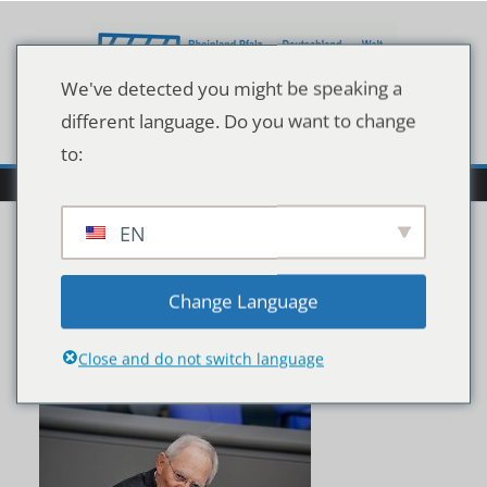
Zum
Inhalt
springen
We've detected you might be speaking a
different language. Do you want to change
to:
EN
428352d86b3d2b914fbd
Change Language
d9e2a9374861
Close and do not switch language