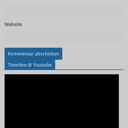
Website
Timeline @ Youtube