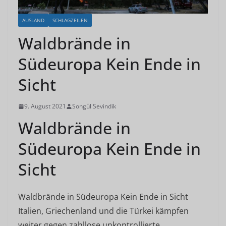
AUSLAND
SCHLAGZEILEN
Waldbrände in
Südeuropa Kein Ende in
Sicht
9. August 2021
Songül Sevindik
Waldbrände in
Südeuropa Kein Ende in
Sicht
Waldbrände in Südeuropa Kein Ende in Sicht
Italien, Griechenland und die Türkei kämpfen
weiter gegen zahllose unkontrollierte