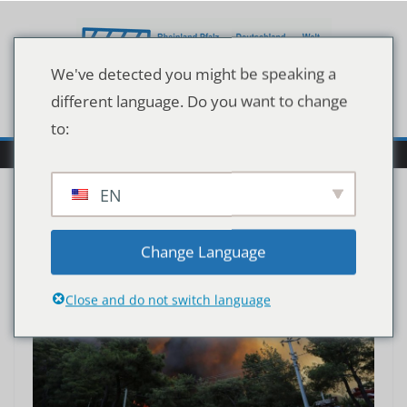
Zum
Inhalt
springen
We've detected you might be speaking a
different language. Do you want to change
to:
EN
Change Language
Close and do not switch language