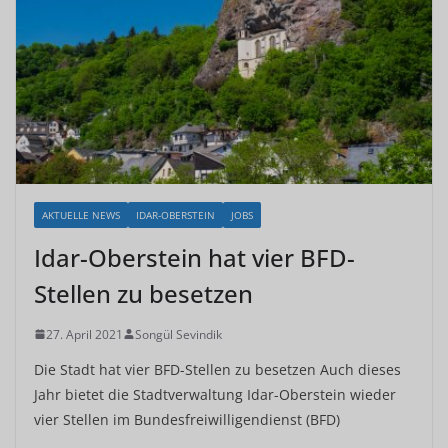
AKTUELLE NEWS
IDAR-OBERSTEIN
JOBS
Idar-Oberstein hat vier BFD-
Stellen zu besetzen
27. April 2021
Songül Sevindik
Die Stadt hat vier BFD-Stellen zu besetzen Auch dieses
Jahr bietet die Stadtverwaltung Idar-Oberstein wieder
vier Stellen im Bundesfreiwilligendienst (BFD)