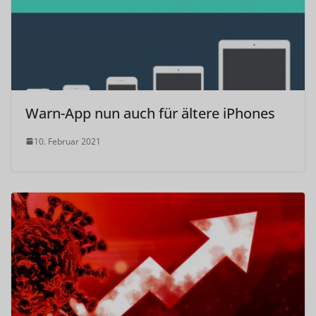
Warn-App nun auch für ältere iPhones
10. Februar 2021