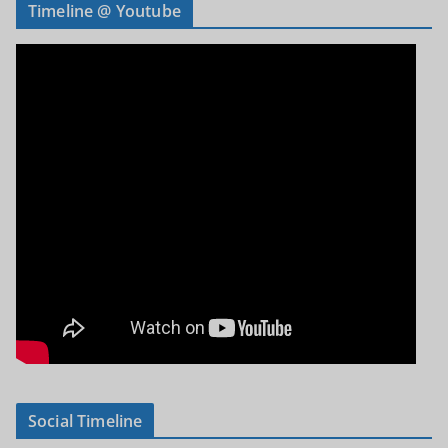
Timeline @ Youtube
Social Timeline