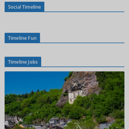
Social Timeline
Timeline Fun
Timeline Jobs