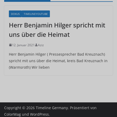
DOKUS
TIMELINEYOUTUBE
Herr Benjamin Hilger spricht mit
uns über die Heimat
12. Januar 2021
Aziz
Herr Benjamin Hilger ( Pressesprecher Bad Kreuznach)
spricht mit uns über die Heimat, kreis Bad Kreuznach in
(Warmsroth) Wir lieben
Copyright © 2026
Timeline Germany
. Präsentiert von
ColorMag
und
WordPress
.