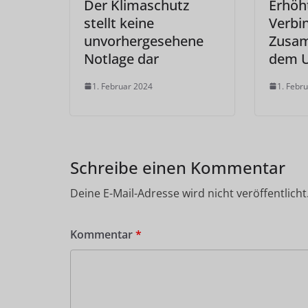
Der Klimaschutz
Erhöht
stellt keine
Verbi
unvorhergesehene
Zusa
Notlage dar
dem U
1. Februar 2024
1. Febr
Schreibe einen Kommentar
Deine E-Mail-Adresse wird nicht veröffentlicht
Kommentar
*