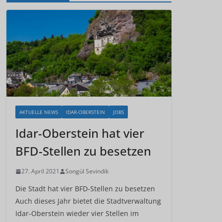
AKTUELLE NEWS
IDAR-OBERSTEIN
JOBS
Idar-Oberstein hat vier
BFD-Stellen zu besetzen
27. April 2021
Songül Sevindik
Die Stadt hat vier BFD-Stellen zu besetzen
Auch dieses Jahr bietet die Stadtverwaltung
Idar-Oberstein wieder vier Stellen im