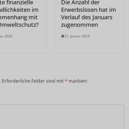
e finanzielle
Die Anzahl der
ndlichkeiten im
Erwerbslosen hat im
mmenhang mit
Verlauf des Januars
mweltschutz?
zugenommen
uar 2024
31. Januar 2024
.
Erforderliche Felder sind mit
*
markiert