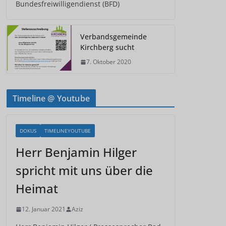
Bundesfreiwilligendienst (BFD)
Verbandsgemeinde
Kirchberg sucht
7. Oktober 2020
Timeline @ Youtube
DOKUS
TIMELINEYOUTUBE
Herr Benjamin Hilger
spricht mit uns über die
Heimat
12. Januar 2021
Aziz