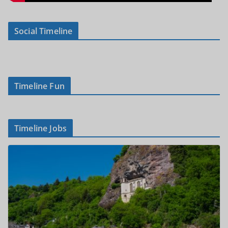
Social Timeline
Timeline Fun
Timeline Jobs