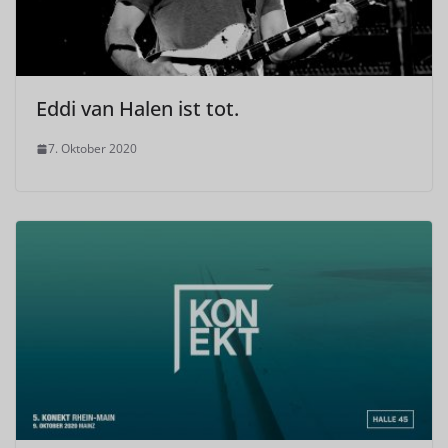
Eddi van Halen ist tot.
7. Oktober 2020