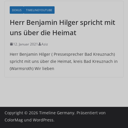
DOKUS
TIMELINEYOUTUBE
Herr Benjamin Hilger spricht mit
uns über die Heimat
12. Januar 2021
Aziz
Herr Benjamin Hilger ( Pressesprecher Bad Kreuznach)
spricht mit uns über die Heimat, kreis Bad Kreuznach in
(Warmsroth) Wir lieben
Copyright © 2026
Timeline Germany
. Präsentiert von
ColorMag
und
WordPress
.