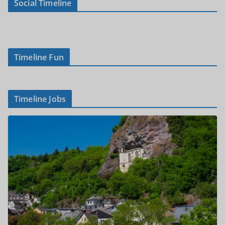
Social Timeline
Timeline Fun
Timeline Jobs