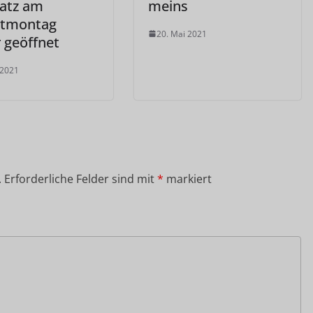
latz am
meins
stmontag
20. Mai 2021
 geöffnet
 2021
.
Erforderliche Felder sind mit
*
markiert