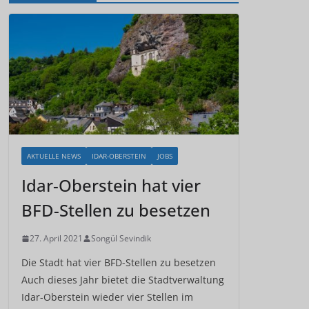
AKTUELLE NEWS
IDAR-OBERSTEIN
JOBS
Idar-Oberstein hat vier
BFD-Stellen zu besetzen
27. April 2021
Songül Sevindik
Die Stadt hat vier BFD-Stellen zu besetzen
Auch dieses Jahr bietet die Stadtverwaltung
Idar-Oberstein wieder vier Stellen im