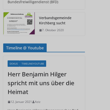
Bundesfreiwilligendienst (BFD)
Verbandsgemeinde
Kirchberg sucht
7. Oktober 2020
Timeline @ Youtube
DOKUS
TIMELINEYOUTUBE
Herr Benjamin Hilger
spricht mit uns über die
Heimat
12. Januar 2021
Aziz