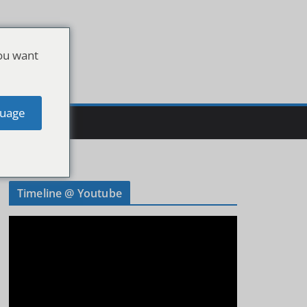
ou want
uage
Timeline @ Youtube