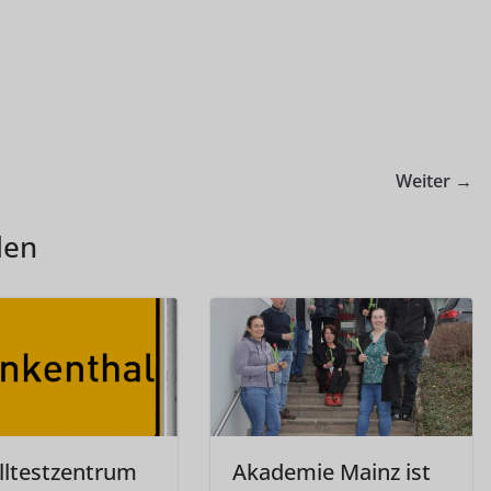
Weiter →
len
lltestzentrum
Akademie Mainz ist