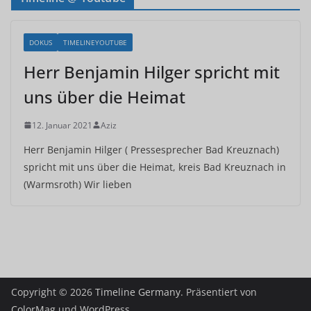
DOKUS
TIMELINEYOUTUBE
Herr Benjamin Hilger spricht mit
uns über die Heimat
12. Januar 2021
Aziz
Herr Benjamin Hilger ( Pressesprecher Bad Kreuznach)
spricht mit uns über die Heimat, kreis Bad Kreuznach in
(Warmsroth) Wir lieben
Copyright © 2026
Timeline Germany
. Präsentiert von
ColorMag
und
WordPress
.