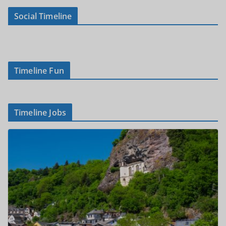
Social Timeline
Timeline Fun
Timeline Jobs