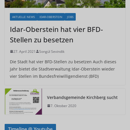
AKTUELLE NEWS
IDAR-OBERSTEIN
JOBS
Idar-Oberstein hat vier BFD-
Stellen zu besetzen
27. April 2021
Songül Sevindik
Die Stadt hat vier BFD-Stellen zu besetzen Auch dieses
Jahr bietet die Stadtverwaltung Idar-Oberstein wieder
vier Stellen im Bundesfreiwilligendienst (BFD)
Verbandsgemeinde Kirchberg sucht
7. Oktober 2020
Timeline @ Youtube