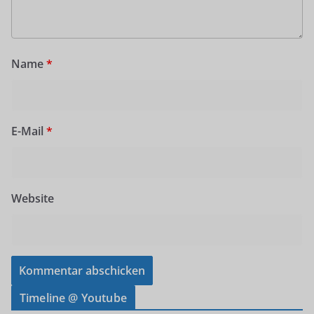
Name
*
E-Mail
*
Website
Timeline @ Youtube