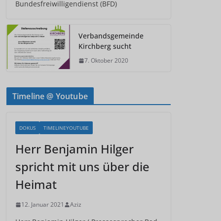
Bundesfreiwilligendienst (BFD)
Verbandsgemeinde
Kirchberg sucht
7. Oktober 2020
Timeline @ Youtube
DOKUS
TIMELINEYOUTUBE
Herr Benjamin Hilger
spricht mit uns über die
Heimat
12. Januar 2021
Aziz