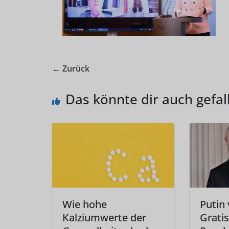
← Zurück
Das könnte dir auch gefal
Wie hohe
Putin 
Kalziumwerte der
Grati