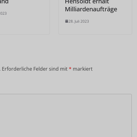
and
Hensoldt erhält
Milliardenaufträge
 2023
28. Juli 2023
.
Erforderliche Felder sind mit
*
markiert