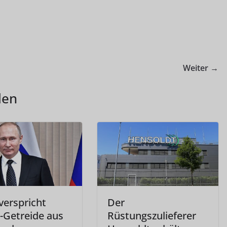
Weiter →
len
verspricht
Der
s-Getreide aus
Rüstungszulieferer