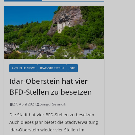
AKTUELLE NEWS
IDAR-OBERSTEIN
JOBS
Idar-Oberstein hat vier
BFD-Stellen zu besetzen
27. April 2021
Songül Sevindik
Die Stadt hat vier BFD-Stellen zu besetzen
Auch dieses Jahr bietet die Stadtverwaltung
Idar-Oberstein wieder vier Stellen im