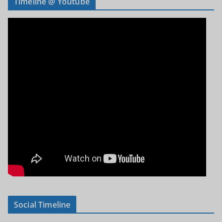
Timeline @ Youtube
Social Timeline