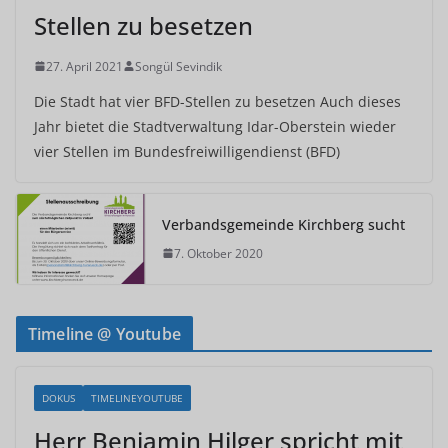
Stellen zu besetzen
27. April 2021
Songül Sevindik
Die Stadt hat vier BFD-Stellen zu besetzen Auch dieses
Jahr bietet die Stadtverwaltung Idar-Oberstein wieder
vier Stellen im Bundesfreiwilligendienst (BFD)
Verbandsgemeinde Kirchberg sucht
7. Oktober 2020
Timeline @ Youtube
DOKUS
TIMELINEYOUTUBE
Herr Benjamin Hilger spricht mit