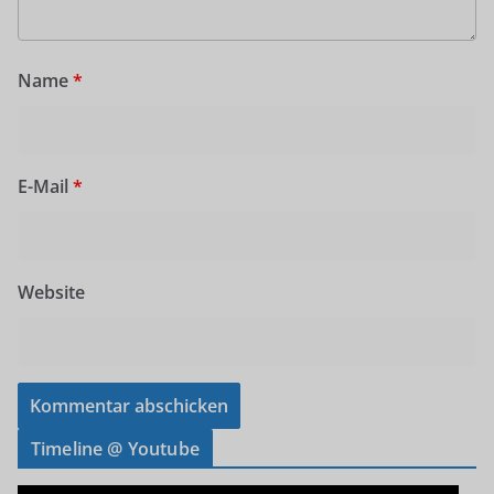
Name
*
E-Mail
*
Website
Timeline @ Youtube