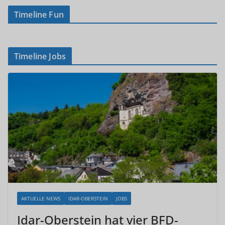
Timeline Fun
Timeline Jobs
AKTUELLE NEWS
IDAR-OBERSTEIN
JOBS
Idar-Oberstein hat vier BFD-