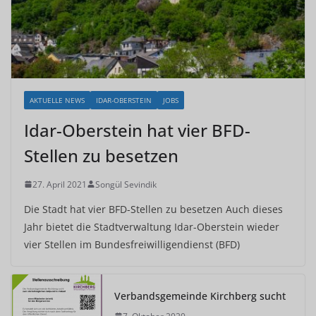
AKTUELLE NEWS
IDAR-OBERSTEIN
JOBS
Idar-Oberstein hat vier BFD-
Stellen zu besetzen
27. April 2021
Songül Sevindik
Die Stadt hat vier BFD-Stellen zu besetzen Auch dieses
Jahr bietet die Stadtverwaltung Idar-Oberstein wieder
vier Stellen im Bundesfreiwilligendienst (BFD)
Verbandsgemeinde Kirchberg sucht