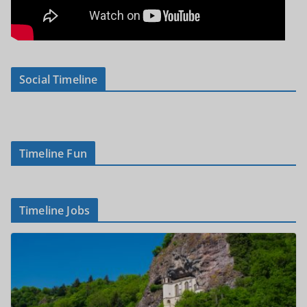
Social Timeline
Timeline Fun
Timeline Jobs