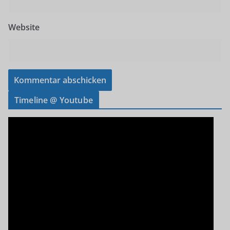
Website
Timeline @ Youtube