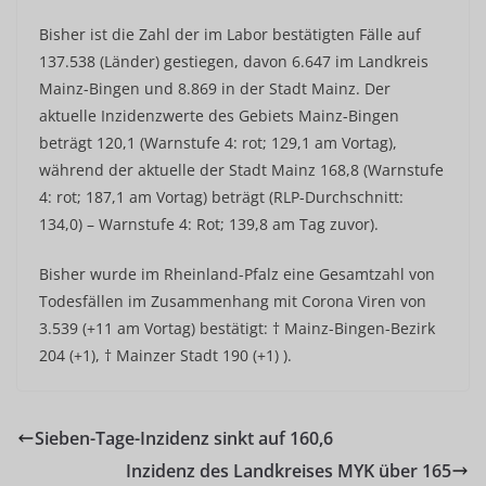
Bisher ist die Zahl der im Labor bestätigten Fälle auf
137.538 (Länder) gestiegen, davon 6.647 im Landkreis
Mainz-Bingen und 8.869 in der Stadt Mainz. Der
aktuelle Inzidenzwerte des Gebiets Mainz-Bingen
beträgt 120,1 (Warnstufe 4: rot; 129,1 am Vortag),
während der aktuelle der Stadt Mainz 168,8 (Warnstufe
4: rot; 187,1 am Vortag) beträgt (RLP-Durchschnitt:
134,0) – Warnstufe 4: Rot; 139,8 am Tag zuvor).
Bisher wurde im Rheinland-Pfalz eine Gesamtzahl von
Todesfällen im Zusammenhang mit Corona Viren von
3.539 (+11 am Vortag) bestätigt: † Mainz-Bingen-Bezirk
204 (+1), † Mainzer Stadt 190 (+1) ).
Sieben-Tage-Inzidenz sinkt auf 160,6
Inzidenz des Landkreises MYK über 165