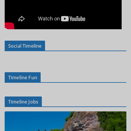
Social Timeline
Timeline Fun
Timeline Jobs