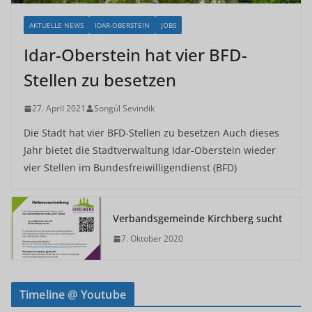
AKTUELLE NEWS
IDAR-OBERSTEIN
JOBS
Idar-Oberstein hat vier BFD-
Stellen zu besetzen
27. April 2021
Songül Sevindik
Die Stadt hat vier BFD-Stellen zu besetzen Auch dieses
Jahr bietet die Stadtverwaltung Idar-Oberstein wieder
vier Stellen im Bundesfreiwilligendienst (BFD)
Verbandsgemeinde Kirchberg sucht
7. Oktober 2020
Timeline @ Youtube