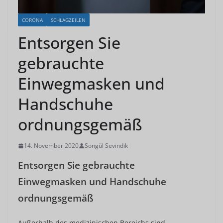
CORONA
SCHLAGZEILEN
Entsorgen Sie
gebrauchte
Einwegmasken und
Handschuhe
ordnungsgemäß
14. November 2020
Songül Sevindik
Entsorgen Sie gebrauchte
Einwegmasken und Handschuhe
ordnungsgemäß
Außerhalb des medizinischen Bereichs sind