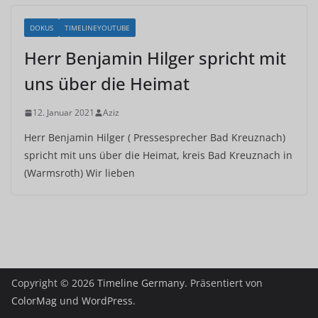
DOKUS
TIMELINEYOUTUBE
Herr Benjamin Hilger spricht mit
uns über die Heimat
12. Januar 2021
Aziz
Herr Benjamin Hilger ( Pressesprecher Bad Kreuznach)
spricht mit uns über die Heimat, kreis Bad Kreuznach in
(Warmsroth) Wir lieben
Copyright © 2026
Timeline Germany
. Präsentiert von
ColorMag
und
WordPress
.