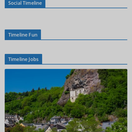
Social Timeline
Timeline Fun
Timeline Jobs