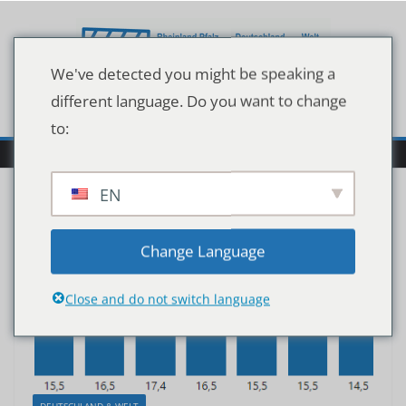
Zum
Inhalt
springen
We've detected you might be speaking a
different language. Do you want to change
to:
EN
Change Language
Close and do not switch language