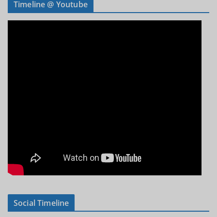
Timeline @ Youtube
Social Timeline