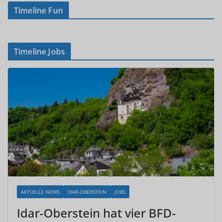
Timeline Fun
Timeline Jobs
AKTUELLE NEWS
IDAR-OBERSTEIN
JOBS
Idar-Oberstein hat vier BFD-