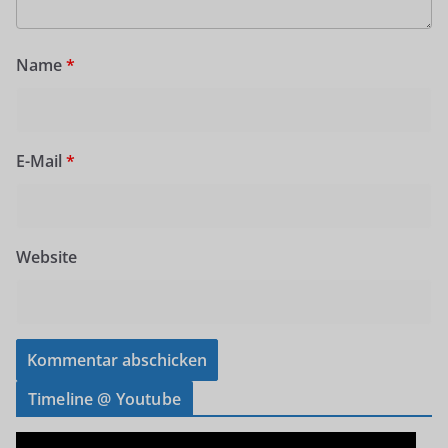
Name
*
E-Mail
*
Website
Timeline @ Youtube