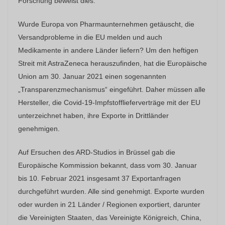
Forschung beweist dies.
Wurde Europa von Pharmaunternehmen getäuscht, die
Versandprobleme in die EU melden und auch
Medikamente in andere Länder liefern? Um den heftigen
Streit mit AstraZeneca herauszufinden, hat die Europäische
Union am 30. Januar 2021 einen sogenannten
„Transparenzmechanismus“ eingeführt. Daher müssen alle
Hersteller, die Covid-19-Impfstofflieferverträge mit der EU
unterzeichnet haben, ihre Exporte in Drittländer
genehmigen.
Auf Ersuchen des ARD-Studios in Brüssel gab die
Europäische Kommission bekannt, dass vom 30. Januar
bis 10. Februar 2021 insgesamt 37 Exportanfragen
durchgeführt wurden. Alle sind genehmigt. Exporte wurden
oder wurden in 21 Länder / Regionen exportiert, darunter
die Vereinigten Staaten, das Vereinigte Königreich, China,