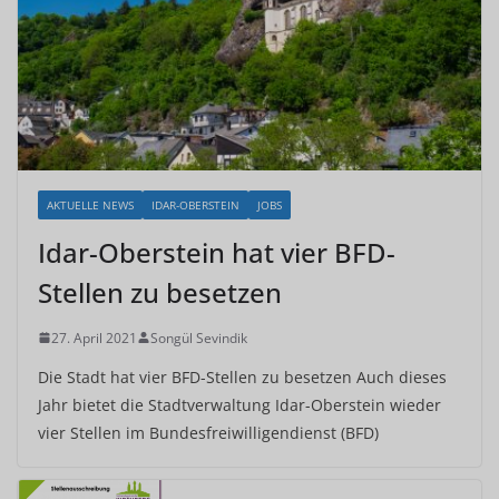
AKTUELLE NEWS
IDAR-OBERSTEIN
JOBS
Idar-Oberstein hat vier BFD-
Stellen zu besetzen
27. April 2021
Songül Sevindik
Die Stadt hat vier BFD-Stellen zu besetzen Auch dieses
Jahr bietet die Stadtverwaltung Idar-Oberstein wieder
vier Stellen im Bundesfreiwilligendienst (BFD)