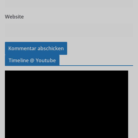
Website
Timeline @ Youtube