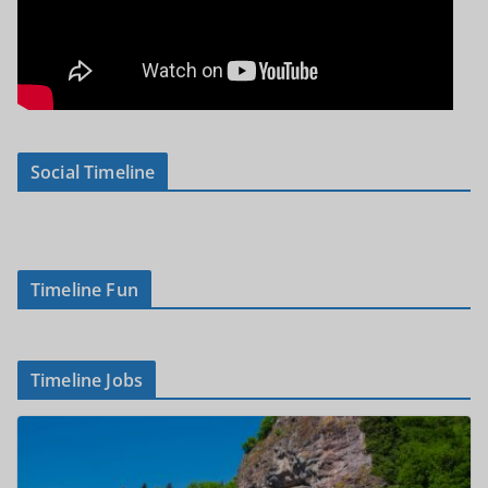
Social Timeline
Timeline Fun
Timeline Jobs