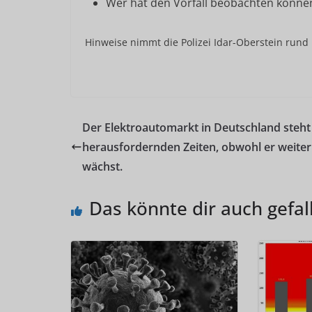
Wer hat den Vorfall beobachten könne
Hinweise nimmt die Polizei Idar-Oberstein run
Der Elektroautomarkt in Deutschland steht
herausfordernden Zeiten, obwohl er weiter
wächst.
Das könnte dir auch gefal