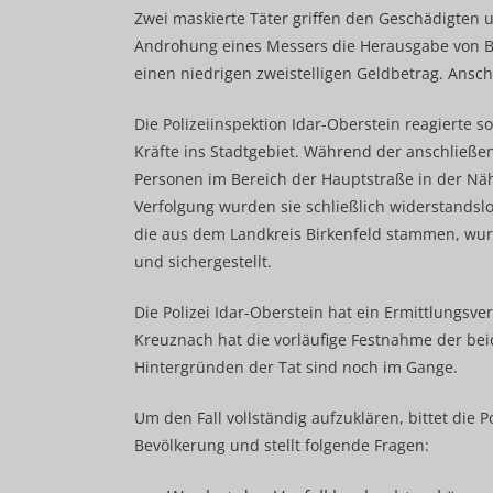
Zwei maskierte Täter griffen den Geschädigten u
Androhung eines Messers die Herausgabe von B
einen niedrigen zweistelligen Geldbetrag. Ansch
Die Polizeiinspektion Idar-Oberstein reagierte 
Kräfte ins Stadtgebiet. Während der anschlie
Personen im Bereich der Hauptstraße in der Näh
Verfolgung wurden sie schließlich widerstandsl
die aus dem Landkreis Birkenfeld stammen, 
und sichergestellt.
Die Polizei Idar-Oberstein hat ein Ermittlungsve
Kreuznach hat die vorläufige Festnahme der be
Hintergründen der Tat sind noch im Gange.
Um den Fall vollständig aufzuklären, bittet die P
Bevölkerung und stellt folgende Fragen: