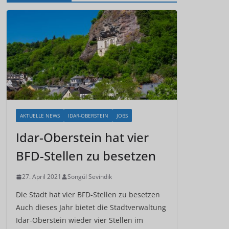
AKTUELLE NEWS
IDAR-OBERSTEIN
JOBS
Idar-Oberstein hat vier
BFD-Stellen zu besetzen
27. April 2021
Songül Sevindik
Die Stadt hat vier BFD-Stellen zu besetzen
Auch dieses Jahr bietet die Stadtverwaltung
Idar-Oberstein wieder vier Stellen im