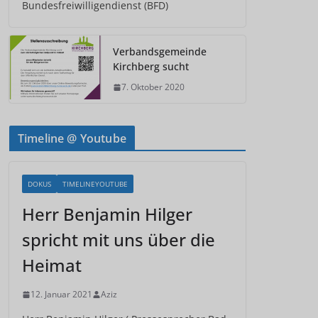
Bundesfreiwilligendienst (BFD)
Verbandsgemeinde
Kirchberg sucht
7. Oktober 2020
Timeline @ Youtube
DOKUS
TIMELINEYOUTUBE
Herr Benjamin Hilger
spricht mit uns über die
Heimat
12. Januar 2021
Aziz