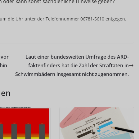
n oder kann sonst sachdienliche Hinweise geben?
d um die Uhr unter der Telefonnummer 06781-5610 entgegen.
 vor
Laut einer bundesweiten Umfrage des ARD-
hin
faktenfinders hat die Zahl der Straftaten in
Schwimmbädern insgesamt nicht zugenommen.
len