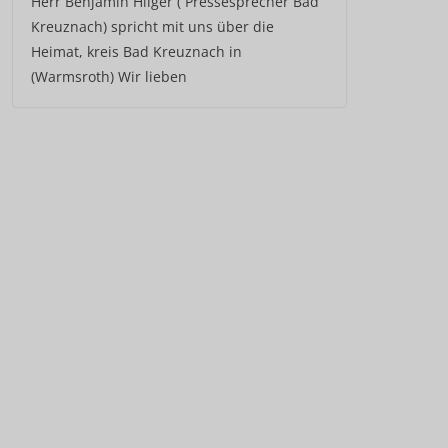
Herr Benjamin Hilger ( Pressesprecher Bad
Kreuznach) spricht mit uns über die
Heimat, kreis Bad Kreuznach in
(Warmsroth) Wir lieben