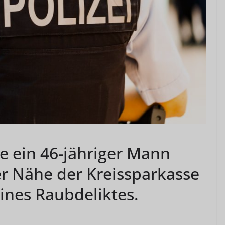
e ein 46-jähriger Mann
er Nähe der Kreissparkasse
eines Raubdeliktes.