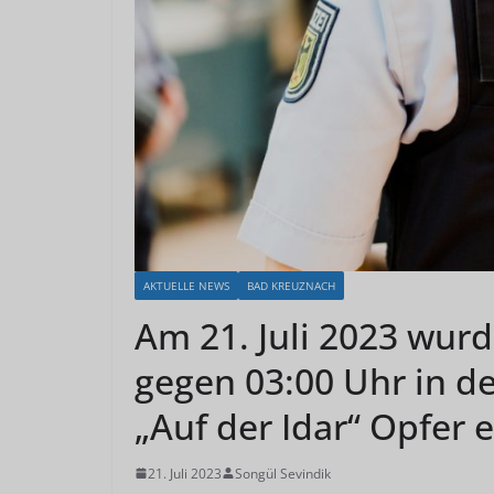
AKTUELLE NEWS
BAD KREUZNACH
Am 21. Juli 2023 wurd
gegen 03:00 Uhr in d
„Auf der Idar“ Opfer 
21. Juli 2023
Songül Sevindik