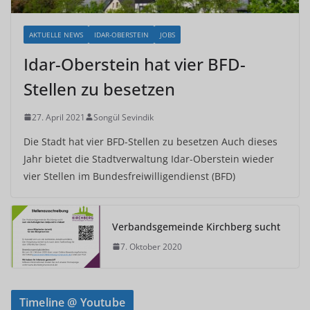
AKTUELLE NEWS
IDAR-OBERSTEIN
JOBS
Idar-Oberstein hat vier BFD-
Stellen zu besetzen
27. April 2021
Songül Sevindik
Die Stadt hat vier BFD-Stellen zu besetzen Auch dieses
Jahr bietet die Stadtverwaltung Idar-Oberstein wieder
vier Stellen im Bundesfreiwilligendienst (BFD)
Verbandsgemeinde Kirchberg sucht
7. Oktober 2020
Timeline @ Youtube