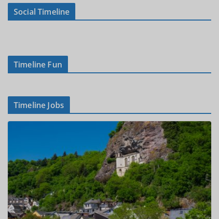
Social Timeline
Timeline Fun
Timeline Jobs