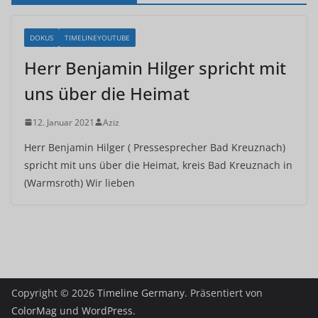
DOKUS
TIMELINEYOUTUBE
Herr Benjamin Hilger spricht mit
uns über die Heimat
12. Januar 2021
Aziz
Herr Benjamin Hilger ( Pressesprecher Bad Kreuznach)
spricht mit uns über die Heimat, kreis Bad Kreuznach in
(Warmsroth) Wir lieben
Copyright © 2026
Timeline Germany
. Präsentiert von
ColorMag
und
WordPress
.