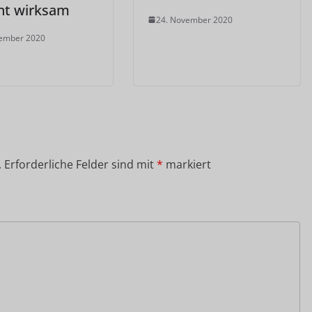
nt wirksam
24. November 2020
vember 2020
.
Erforderliche Felder sind mit
*
markiert