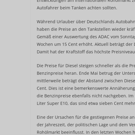
Entwicklungen am internationalen Rohölmarkt zu
Autofahrer beim Tanken achten sollten.
Während Urlauber über Deutschlands Autobahne
haben die Preise an den Tankstellen wieder kräft
Gemäß einer Auswertung des ADAC vom Sonntag ha
Wochen um 15 Cent erhöht. Aktuell beträgt der D
Damit hat der Kraftstoff das höchste Preisniveau
Die Preise für Diesel steigen schneller als die P
Benzinpreise heran. Ende Mai betrug der Unters
mittlerweile beträgt der Abstand zwischen Die
Cent. Dies ist eine bemerkenswerte Annäherung,
die Benzinpreise ebenfalls nicht nachgeben. Im
Liter Super E10, das sind etwa sieben Cent meh
Eine der Ursachen für die gestiegenen Preise an
der Jahreszeit, der politischen Lage und dem V
Rohölmarkt beeinflusst. In den letzten Wochen