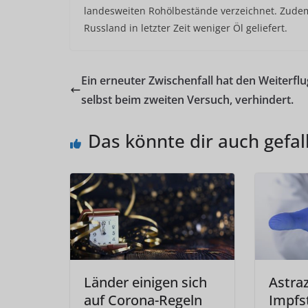
landesweiten Rohölbestände verzeichnet. Zude
Russland in letzter Zeit weniger Öl geliefert.
Ein erneuter Zwischenfall hat den Weiterflu
selbst beim zweiten Versuch, verhindert.
Das könnte dir auch gefal
Länder einigen sich
Astra
auf Corona-Regeln
Impfst