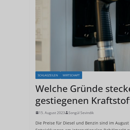
SCHLAGZEILEN
WIRTSCHAFT
Welche Gründe stecke
gestiegenen Kraftstof
15. August 2023
Songül Sevindik
Die Preise für Diesel und Benzin sind im August 