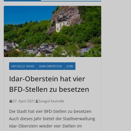
AKTUELLE NEWS
IDAR-OBERSTEIN
JOBS
Idar-Oberstein hat vier
BFD-Stellen zu besetzen
27. April 2021
Songül Sevindik
Die Stadt hat vier BFD-Stellen zu besetzen
Auch dieses Jahr bietet die Stadtverwaltung
Idar-Oberstein wieder vier Stellen im