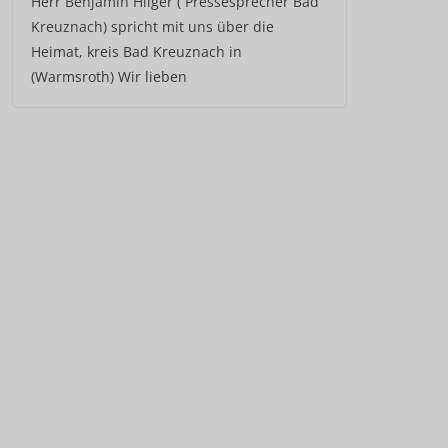
Herr Benjamin Hilger ( Pressesprecher Bad
Kreuznach) spricht mit uns über die
Heimat, kreis Bad Kreuznach in
(Warmsroth) Wir lieben