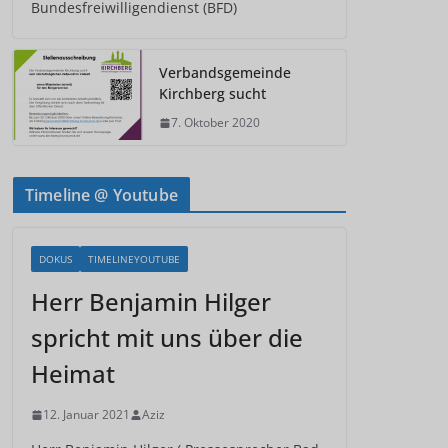
Bundesfreiwilligendienst (BFD)
Verbandsgemeinde
Kirchberg sucht
7. Oktober 2020
Timeline @ Youtube
DOKUS
TIMELINEYOUTUBE
Herr Benjamin Hilger
spricht mit uns über die
Heimat
12. Januar 2021
Aziz