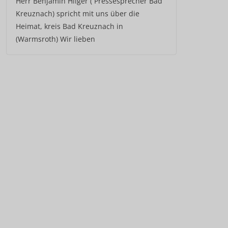
Herr Benjamin Hilger ( Pressesprecher Bad
Kreuznach) spricht mit uns über die
Heimat, kreis Bad Kreuznach in
(Warmsroth) Wir lieben