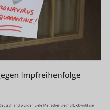
gegen Impfreihenfolge
In Deutschland wurden viele Menschen geimpft, obwohl sie