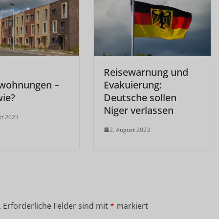
Reisewarnung und
lwohnungen –
Evakuierung:
wie?
Deutsche sollen
Niger verlassen
st 2023
2. August 2023
.
Erforderliche Felder sind mit
*
markiert