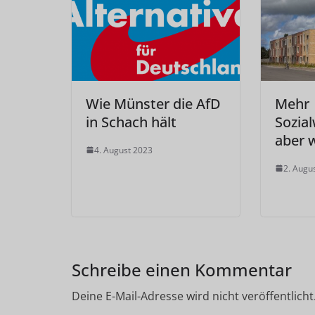
Wie Münster die AfD
Mehr
in Schach hält
Sozia
aber 
4. August 2023
2. Augu
Schreibe einen Kommentar
Deine E-Mail-Adresse wird nicht veröffentlicht