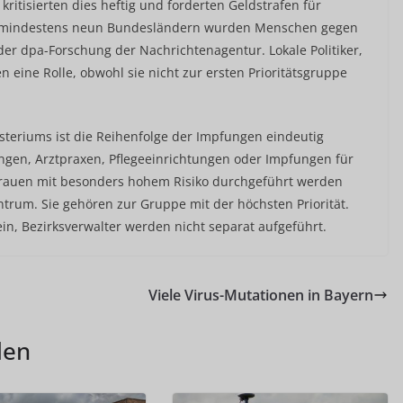
kritisierten dies heftig und forderten Geldstrafen für
 In mindestens neun Bundesländern wurden Menschen gegen
 der dpa-Forschung der Nachrichtenagentur. Lokale Politiker,
en eine Rolle, obwohl sie nicht zur ersten Prioritätsgruppe
teriums ist die Reihenfolge der Impfungen eindeutig
ungen, Arztpraxen, Pflegeeinrichtungen oder Impfungen für
Frauen mit besonders hohem Risiko durchgeführt werden
entrum. Sie gehören zur Gruppe mit der höchsten Priorität.
ein, Bezirksverwalter werden nicht separat aufgeführt.
Viele Virus-Mutationen in Bayern
len