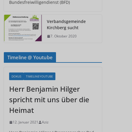
Bundesfreiwilligendienst (BFD)
Verbandsgemeinde
Kirchberg sucht
7. Oktober 2020
Timeline @ Youtube
DOKUS
TIMELINEYOUTUBE
Herr Benjamin Hilger
spricht mit uns über die
Heimat
12. Januar 2021
Aziz