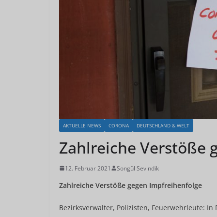
AKTUELLE NEWS
CORONA
DEUTSCHLAND & WELT
Zahlreiche Verstöße 
12. Februar 2021
Songül Sevindik
Zahlreiche Verstöße gegen
Impfreihenfolge
Bezirksverwalter, Polizisten, Feuerwehrleute: 