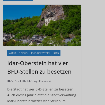
AKTUELLE NEWS
IDAR-OBERSTEIN
JOBS
Idar-Oberstein hat vier
BFD-Stellen zu besetzen
27. April 2021
Songül Sevindik
Die Stadt hat vier BFD-Stellen zu besetzen
Auch dieses Jahr bietet die Stadtverwaltung
Idar-Oberstein wieder vier Stellen im