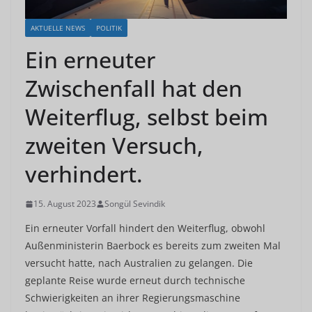
AKTUELLE NEWS
POLITIK
Ein erneuter
Zwischenfall hat den
Weiterflug, selbst beim
zweiten Versuch,
verhindert.
15. August 2023
Songül Sevindik
Ein erneuter Vorfall hindert den Weiterflug, obwohl
Außenministerin Baerbock es bereits zum zweiten Mal
versucht hatte, nach Australien zu gelangen. Die
geplante Reise wurde erneut durch technische
Schwierigkeiten an ihrer Regierungsmaschine