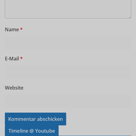
Name
*
E-Mail
*
Website
Timeline @ Youtube