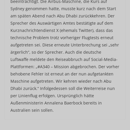
beeinträchtigt. Die Airbus-Maschine, die Kurs auf
Sydney genommen hatte, musste kurz nach dem Start
am späten Abend nach Abu Dhabi zurückkehren. Der
Sprecher des Auswärtigen Amtes bestätigte auf dem
Kurznachrichtendienst X (ehemals Twitter), dass das
technische Problem trotz vorheriger Flugtests erneut
aufgetreten sei. Diese erneute Unterbrechung sei „sehr
ärgerlich“, so der Sprecher. Auch die deutsche
Luftwaffe meldete den Reiseabbruch auf Social-Media-
Plattformen: „#A340 – Mission abgebrochen. Der vorher
behobene Fehler ist erneut an der nun aufgetankten
Maschine aufgetreten. Wir kehren wieder nach Abu
Dhabi zurück.“ Infolgedessen soll die Weiterreise nun
per Linienflug erfolgen. Ursprünglich hätte
Außenministerin Annalena Baerbock bereits in
Australien sein sollen.